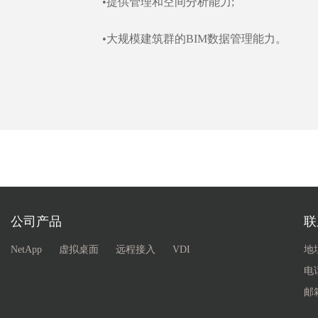
•提供管理和空间分析能力;
•大规模建筑群的BIM数据管理能力。
公司产品
联
NetApp
虚拟桌面
远程接入
VDI
地
电话
邮箱